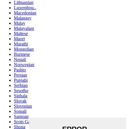
Lithuanian
Luxembou..
Macedonian
Malagasy
Malay
Malayalam
Maltese
Maori
Marathi
Mongolian
Burmese
Nepali
Norwegian
Pashto
Persian
Punjabi
Serbian
Sesotho
Sinhala
Slovak
Slovenian
Somali
Samoan
Scots Gaelic
Shona