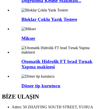
Doğrultma Kesme Makinası...
Bloklar Çoklu Yarık Testere
Mikser
Otomatik Hidrolik FT brad Tırnak
Yapma makinesi
Döner tip kurutucu
BİZE ULAŞIN
Adres: 50 ZHAIYING SOUTH STREET, YUHUA