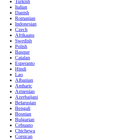
Turkish
Italian
Danish
Romanian
Indonesian
Czech
Afrikaans
Swedish
Polish
Basque
Catalan
Esperanto
Hindi
Lao
Albanian
Amharic
Armenian
Azerbaijani
Belarusian
Bengali
Bosnian
Bulgarian
Cebuano
Chichewa
Corsican