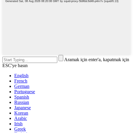
Aramak için enter'a, kapatmak için
ESC'ye basın
English
French
German
Portuguese
Spanish
Russian
Japanese
Korean
Arabic
Irish
Greek