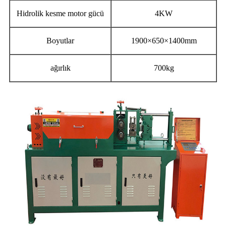
Hidrolik kesme motor gücü
4KW
Boyutlar
1900×650×1400mm
ağırlık
700kg