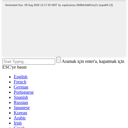
Aramak için enter'a, kapatmak için
ESC'ye basın
English
French
German
Portuguese
Spanish
Russian
Japanese
Korean
Arabic
Irish