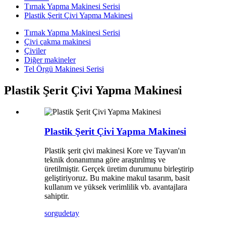
Tırnak Yapma Makinesi Serisi
Plastik Şerit Çivi Yapma Makinesi
Tırnak Yapma Makinesi Serisi
Çivi çakma makinesi
Çiviler
Diğer makineler
Tel Örgü Makinesi Serisi
Plastik Şerit Çivi Yapma Makinesi
Plastik Şerit Çivi Yapma Makinesi
Plastik şerit çivi makinesi Kore ve Tayvan'ın
teknik donanımına göre araştırılmış ve
üretilmiştir. Gerçek üretim durumunu birleştirip
geliştiriyoruz. Bu makine makul tasarım, basit
kullanım ve yüksek verimlilik vb. avantajlara
sahiptir.
sorgu
detay