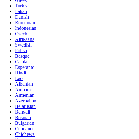
Greek
Turkish
Italian
Danish
Romanian
Indonesian
Czech
Afrikaans
Swedish
Polish
Basque
Catalan
Esperanto
Hindi
Lao
Albanian
Amharic
Armenian
Azerbaijani
Belarusian
Bengali
Bosnian
Bulgarian
Cebuano
Chichewa