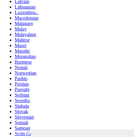
Latvian
Lithuanian
Luxembou..
Macedonian
Malagasy
Malay
Malayalam
Maltese
Maori
Marathi
Mongolian
Burmese
Nepali
Norwegian
Pashto
Persian
Punjabi
Serbian
Sesotho
Sinhala
Slovak
Slovenian
Somali
Samoan
Scots Gaelic