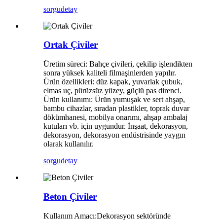
sorgu
detay
Ortak Çiviler
Üretim süreci: Bahçe çivileri, çekilip işlendikten
sonra yüksek kaliteli filmaşinlerden yapılır.
Ürün özellikleri: düz kapak, yuvarlak çubuk,
elmas uç, pürüzsüz yüzey, güçlü pas direnci.
Ürün kullanımı: Ürün yumuşak ve sert ahşap,
bambu cihazlar, sıradan plastikler, toprak duvar
dökümhanesi, mobilya onarımı, ahşap ambalaj
kutuları vb. için uygundur. İnşaat, dekorasyon,
dekorasyon, dekorasyon endüstrisinde yaygın
olarak kullanılır.
sorgu
detay
Beton Çiviler
Kullanım Amacı:Dekorasyon sektöründe