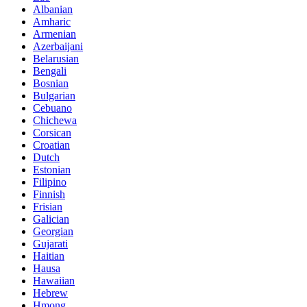
Albanian
Amharic
Armenian
Azerbaijani
Belarusian
Bengali
Bosnian
Bulgarian
Cebuano
Chichewa
Corsican
Croatian
Dutch
Estonian
Filipino
Finnish
Frisian
Galician
Georgian
Gujarati
Haitian
Hausa
Hawaiian
Hebrew
Hmong