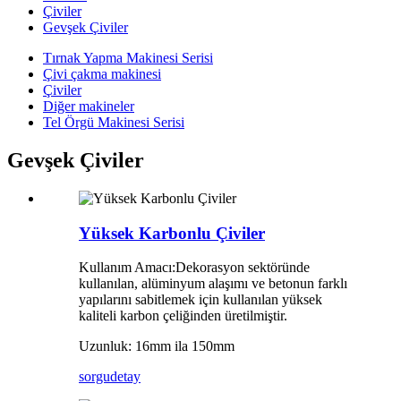
Çiviler
Gevşek Çiviler
Tırnak Yapma Makinesi Serisi
Çivi çakma makinesi
Çiviler
Diğer makineler
Tel Örgü Makinesi Serisi
Gevşek Çiviler
Yüksek Karbonlu Çiviler
Kullanım Amacı:Dekorasyon sektöründe
kullanılan, alüminyum alaşımı ve betonun farklı
yapılarını sabitlemek için kullanılan yüksek
kaliteli karbon çeliğinden üretilmiştir.
Uzunluk: 16mm ila 150mm
sorgu
detay