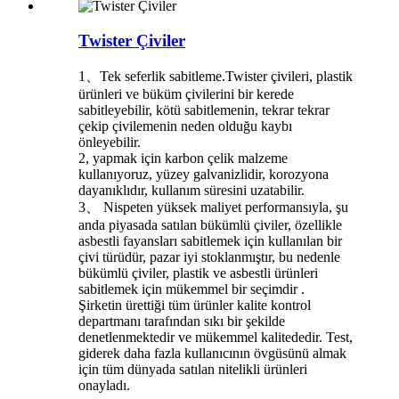
Twister Çiviler
1、Tek seferlik sabitleme.Twister çivileri, plastik
ürünleri ve büküm çivilerini bir kerede
sabitleyebilir, kötü sabitlemenin, tekrar tekrar
çekip çivilemenin neden olduğu kaybı
önleyebilir.
2, yapmak için karbon çelik malzeme
kullanıyoruz, yüzey galvanizlidir, korozyona
dayanıklıdır, kullanım süresini uzatabilir.
3、 Nispeten yüksek maliyet performansıyla, şu
anda piyasada satılan bükümlü çiviler, özellikle
asbestli fayansları sabitlemek için kullanılan bir
çivi türüdür, pazar iyi stoklanmıştır, bu nedenle
bükümlü çiviler, plastik ve asbestli ürünleri
sabitlemek için mükemmel bir seçimdir .
Şirketin ürettiği tüm ürünler kalite kontrol
departmanı tarafından sıkı bir şekilde
denetlenmektedir ve mükemmel kalitededir. Test,
giderek daha fazla kullanıcının övgüsünü almak
için tüm dünyada satılan nitelikli ürünleri
onayladı.