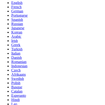
English
French
German
Portuguese
Spanish
Russian
Japanese
Korean
Arabic
Irish
Greek
Turkish
Italian
Danish
Romanian
Indonesian
Czech
Afrikaans
Swedish
Polish
Basque
Catalan
Esperanto
Hindi
Lao