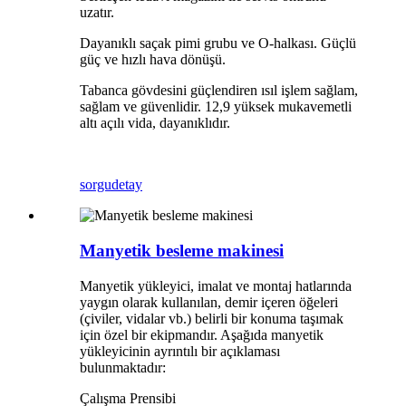
uzatır.
Dayanıklı saçak pimi grubu ve O-halkası. Güçlü
güç ve hızlı hava dönüşü.
Tabanca gövdesini güçlendiren ısıl işlem sağlam,
sağlam ve güvenlidir. 12,9 yüksek mukavemetli
altı açılı vida, dayanıklıdır.
sorgu
detay
Manyetik besleme makinesi
Manyetik yükleyici, imalat ve montaj hatlarında
yaygın olarak kullanılan, demir içeren öğeleri
(çiviler, vidalar vb.) belirli bir konuma taşımak
için özel bir ekipmandır. Aşağıda manyetik
yükleyicinin ayrıntılı bir açıklaması
bulunmaktadır:
Çalışma Prensibi