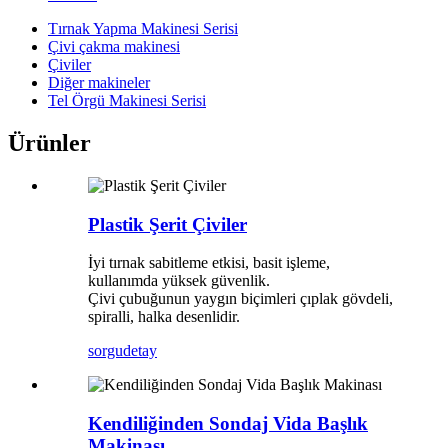
Tırnak Yapma Makinesi Serisi
Çivi çakma makinesi
Çiviler
Diğer makineler
Tel Örgü Makinesi Serisi
Ürünler
Plastik Şerit Çiviler
İyi tırnak sabitleme etkisi, basit işleme,
kullanımda yüksek güvenlik.
Çivi çubuğunun yaygın biçimleri çıplak gövdeli,
spiralli, halka desenlidir.
sorgu
detay
Kendiliğinden Sondaj Vida Başlık
Makinası