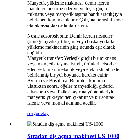
Manyetik yükleme makinesi, demir içeren
maddeleri adsorbe eder ve yerleşik güçlü
mıknatıs veya manyetik taşıma bandı aracılığıyla
belirlenen konuma aktarır. Çalışma prensibi temel
olarak aşağıdaki adımları içerir:
Nesne adsorpsiyonu: Demir içeren nesneler
(örneğin çiviler), titreşim veya başka yollarla
yükleme makinesinin giriş ucunda eşit olarak
dağıtılır.
Manyetik transfer: Yerleşik güçlü bir mıknatıs
veya manyetik taşıma bandı, ürünleri adsorbe
eder ve bunları mekanik veya elektrikli tahrikle
belirlenmiş bir yol boyunca hareket ettirir.
Ayırma ve Boşaltma: Belirtilen konuma
ulaştıktan sonra, öğeler manyetikliği giderici
cihazlarla veya fiziksel ayırma yöntemleriyle
manyetik yükleyiciden çıkarılır ve bir sonraki
işleme veya montaj adımına geçilir.
sorgu
detay
Sıradan diş açma makinesi US-1000