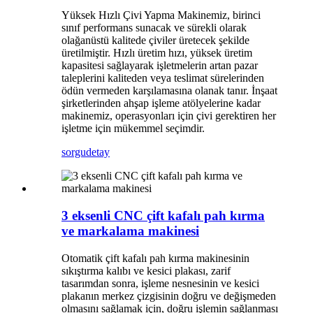
Yüksek Hızlı Çivi Yapma Makinemiz, birinci
sınıf performans sunacak ve sürekli olarak
olağanüstü kalitede çiviler üretecek şekilde
üretilmiştir. Hızlı üretim hızı, yüksek üretim
kapasitesi sağlayarak işletmelerin artan pazar
taleplerini kaliteden veya teslimat sürelerinden
ödün vermeden karşılamasına olanak tanır. İnşaat
şirketlerinden ahşap işleme atölyelerine kadar
makinemiz, operasyonları için çivi gerektiren her
işletme için mükemmel seçimdir.
sorgu
detay
3 eksenli CNC çift kafalı pah kırma
ve markalama makinesi
Otomatik çift kafalı pah kırma makinesinin
sıkıştırma kalıbı ve kesici plakası, zarif
tasarımdan sonra, işleme nesnesinin ve kesici
plakanın merkez çizgisinin doğru ve değişmeden
olmasını sağlamak için, doğru işlemin sağlanması