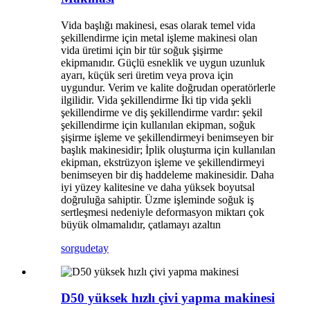
Vida başlığı makinesi, esas olarak temel vida
şekillendirme için metal işleme makinesi olan
vida üretimi için bir tür soğuk şişirme
ekipmanıdır. Güçlü esneklik ve uygun uzunluk
ayarı, küçük seri üretim veya prova için
uygundur. Verim ve kalite doğrudan operatörlerle
ilgilidir. Vida şekillendirme İki tip vida şekli
şekillendirme ve diş şekillendirme vardır: şekil
şekillendirme için kullanılan ekipman, soğuk
şişirme işleme ve şekillendirmeyi benimseyen bir
başlık makinesidir; İplik oluşturma için kullanılan
ekipman, ekstrüzyon işleme ve şekillendirmeyi
benimseyen bir diş haddeleme makinesidir. Daha
iyi yüzey kalitesine ve daha yüksek boyutsal
doğruluğa sahiptir. Üzme işleminde soğuk iş
sertleşmesi nedeniyle deformasyon miktarı çok
büyük olmamalıdır, çatlamayı azaltın
sorgu
detay
D50 yüksek hızlı çivi yapma makinesi