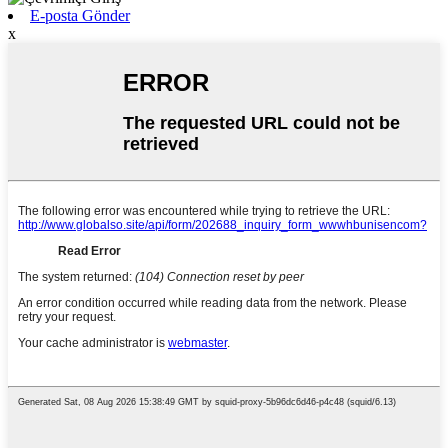
E-posta Gönder
x