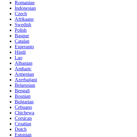
Romanian
Indonesian
Czech
Afrikaans
Swedish
Polish
Basque
Catalan
Esperanto
Hindi
Lao
Albanian
Amharic
Armenian
Azerbaijani
Belarusian
Bengali
Bosnian
Bulgarian
Cebuano
Chichewa
Corsican
Croatian
Dutch
Estonian